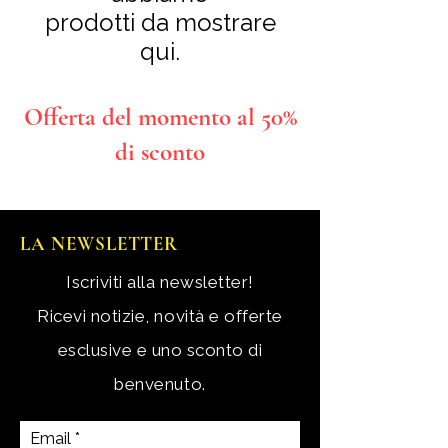
prodotti da mostrare
qui.
Offerta del momento al 50%
di sconto
LA NEWSLETTER
Iscriviti alla newsletter!
Ricevi notizie, novità e offerte
esclusive e uno sconto di
benvenuto.
Email