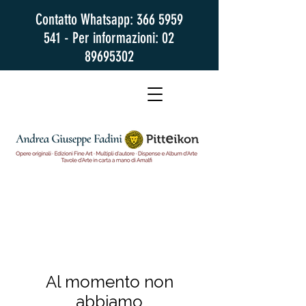
Contatto Whatsapp:
366 5959
541
- Per informazioni:
02
89695302
Al momento non
abbiamo