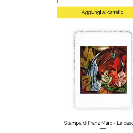
Aggiungi al carrello
Stampa di Franz Marc - La cas