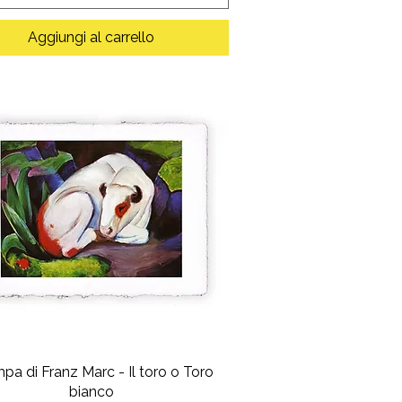
Aggiungi al carrello
pa di Franz Marc - Il toro o Toro
bianco