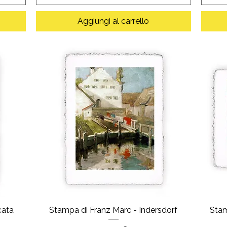
Aggiungi al carrello
cata
Stampa di Franz Marc - Indersdorf
Stam