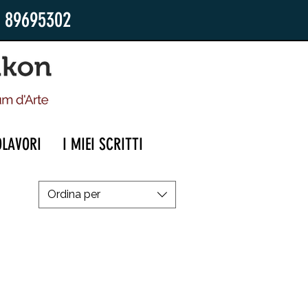
2 89695302
OLAVORI
I MIEI SCRITTI
Ordina per