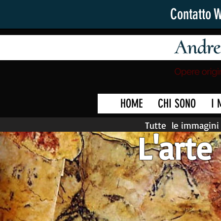
Contatto 
HOME
CHI SONO
I 
Tutte le immagini 
L'arte