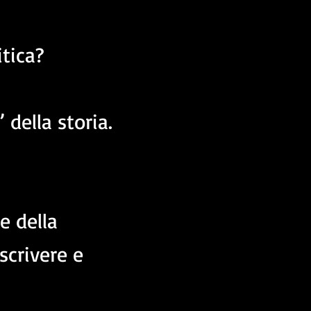
itica?
della storia.
e della
 scrivere e