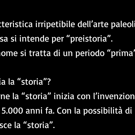
teristica irripetibile dell’arte paleol
a si intende per “preistoria”.
ome si tratta di un periodo “prima” 
a la “storia”?
e la “storia” inizia con l’invenzion
a 5.000 anni fa. Con la possibilità di
sce la “storia”.