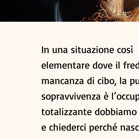
In una situazione così
elementare dove il fred
mancanza di cibo, la p
sopravvivenza è l’occu
totalizzante dobbiamo 
e chiederci perché nasce