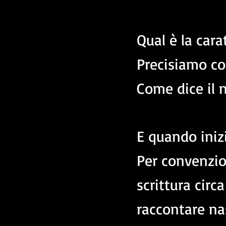
Qual è la carat
Precisiamo cos
Come dice il n
E quando inizi
Per convenzion
scrittura circ
raccontare na