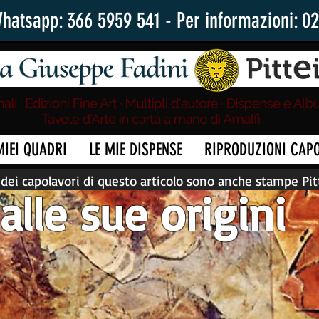
Whatsapp: 366 5959 541 - Per informazioni: 0
MIEI QUADRI
LE MIE DISPENSE
RIPRODUZIONI CAP
dei capolavori di questo articolo sono anche stampe Pi
 alle sue origini