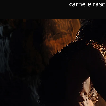
carne e rasch