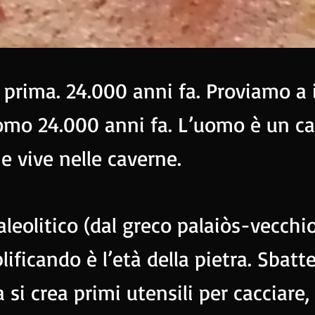
e prima. 24.000 anni fa. Proviamo a
uomo 24.000 anni fa. L’uomo è un ca
 e vive nelle caverne.
leolitico (dal greco palaiòs-vecchio
lificando è l’età della pietra. Sbat
a si crea primi utensili per cacciare, 