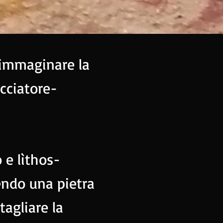
 immaginare la
cciatore-
 e lìthos-
tendo una pietra
tagliare la