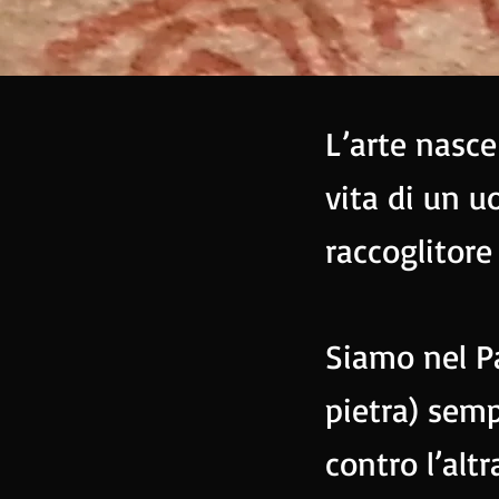
L’arte nasc
vita di un 
raccoglitore
Siamo nel Pa
pietra) semp
contro l’altr