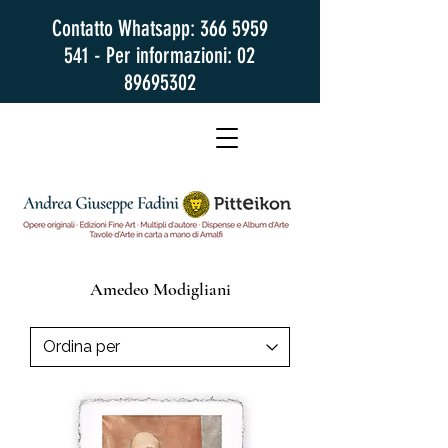
Contatto Whatsapp:
366 5959
541
- Per informazioni:
02
89695302
Amedeo Modigliani