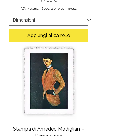
IVA inclusa
|
Spedizione compresa
Aggiungi al carrello
Stampa di Amedeo Modigliani -