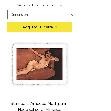
IVA inclusa
|
Spedizione compresa
Aggiungi al carrello
Stampa di Amedeo Modigliani -
Nudo sul sofa (Almaisa)